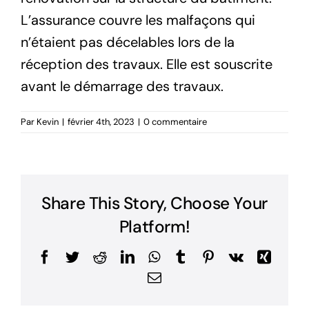
L’assurance couvre les malfaçons qui
n’étaient pas décelables lors de la
réception des travaux. Elle est souscrite
avant le démarrage des travaux.
Par
Kevin
|
février 4th, 2023
|
0 commentaire
Share This Story, Choose Your
Platform!
Facebook
Twitter
Reddit
LinkedIn
WhatsApp
Tumblr
Pinterest
Vk
Xing
Email