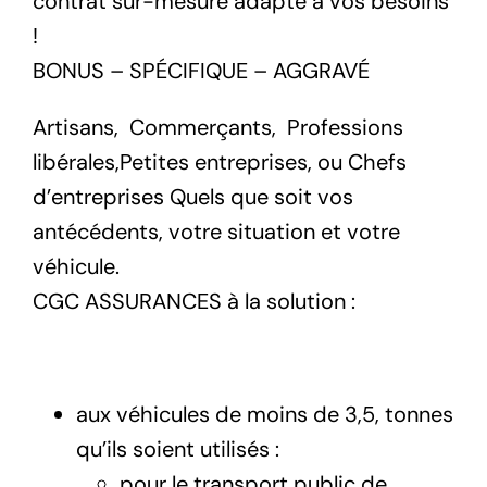
contrat sur-mesure adapté à vos besoins
!
BONUS – SPÉCIFIQUE – AGGRAVÉ
Artisans, Commerçants, Professions
libérales,Petites entreprises, ou Chefs
d’entreprises Quels que soit vos
antécédents, votre situation et votre
véhicule.
CGC ASSURANCES à la solution :
aux véhicules de moins de 3,5, tonnes
qu’ils soient utilisés :
pour le transport public de