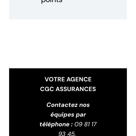
VOTRE AGENCE
CGC ASSURANCES
Contactez nos
équipes par
téléphone :
09 81 17
93 45.