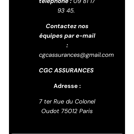
téléphone :
09 81 17
93 45.
Contactez nos
équipes par e-mail
:
cgcassurances@gmail.com
CGC ASSURANCES
Adresse :
7 ter Rue du Colonel
Oudot 75012 Paris