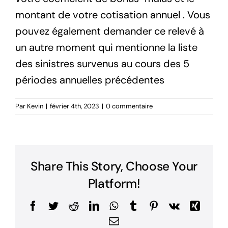
montant de votre cotisation annuel . Vous
pouvez également demander ce relevé à
un autre moment qui mentionne la liste
des sinistres survenus au cours des 5
périodes annuelles précédentes
Par
Kevin
|
février 4th, 2023
|
0 commentaire
Share This Story, Choose Your
Platform!
Facebook
Twitter
Reddit
LinkedIn
WhatsApp
Tumblr
Pinterest
Vk
Xing
Email