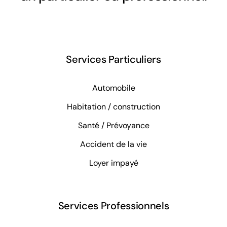
Services Particuliers
Automobile
Habitation / construction
Santé / Prévoyance
Accident de la vie
Loyer impayé
Services Professionnels