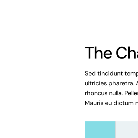
The Ch
Sed tincidunt tempo
ultricies pharetra. 
rhoncus nulla. Pell
Mauris eu dictum mi