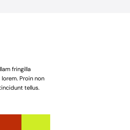
am fringilla
t lorem. Proin non
incidunt tellus.