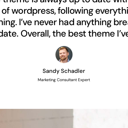
of wordpress, following everythi
ing. I’ve never had anything bre
ate. Overall, the best theme I’ve
Sandy Schadler
Marketing Consultant Expert