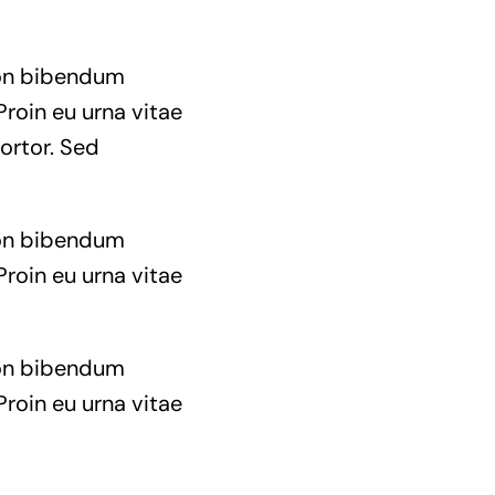
 non bibendum
Proin eu urna vitae
ortor. Sed
 non bibendum
Proin eu urna vitae
 non bibendum
Proin eu urna vitae