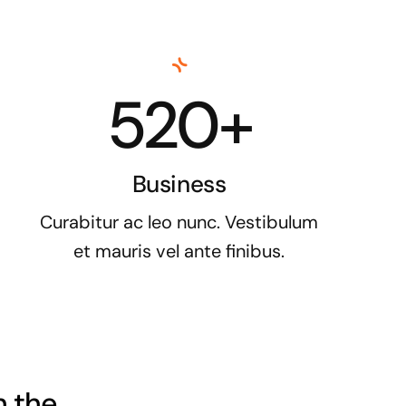
520+
Business
Curabitur ac leo nunc. Vestibulum
et mauris vel ante finibus.
h the