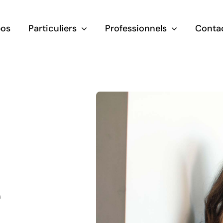
pos
Particuliers
Professionnels
Conta
e