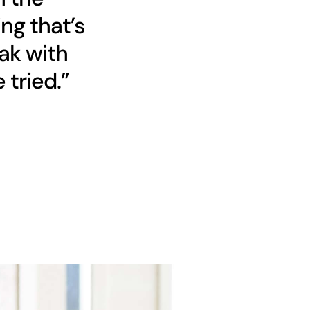
ng that’s
ak with
 tried.”