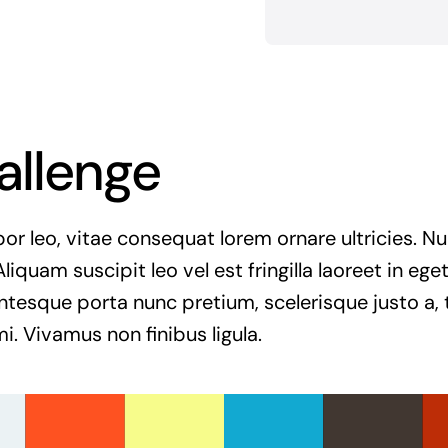
allenge
r leo, vitae consequat lorem ornare ultricies. Null
Aliquam suscipit leo vel est fringilla laoreet in ege
entesque porta nunc pretium, scelerisque justo a, t
. Vivamus non finibus ligula.