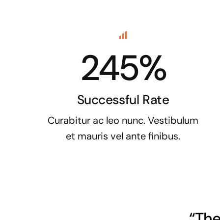
245%
Successful Rate
Curabitur ac leo nunc. Vestibulum
et mauris vel ante finibus.
“The